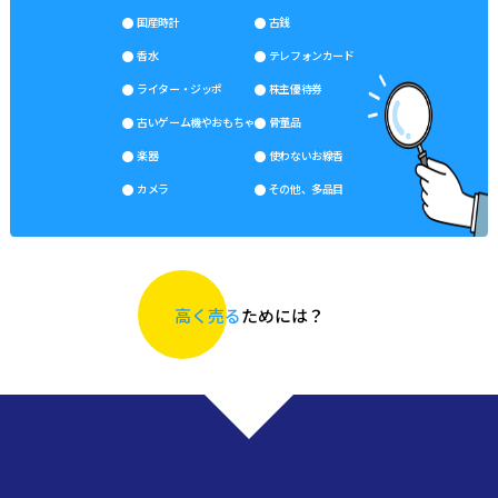
国産時計
古銭
香水
テレフォンカード
ライター・ジッポ
株主優待券
古いゲーム機やおもちゃ
骨董品
楽器
使わないお線香
カメラ
その他、多品目
高く売る
ためには？