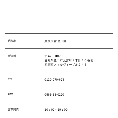
店舗名
買取大吉 豊田店
所在地
〒471-0871
愛知県豊田市元宮町１丁目２０番地
元宮町スィルヴィーブル２４８
TEL
0120-070-673
FAX
0565-33-0270
営業時間
10：00～19：00