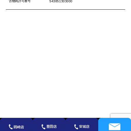
古物商許可番号
543851303000
豊田店
安城店
岡崎店
Copyright©2022 買取大吉 岡崎店 Bright All Rights Reserved