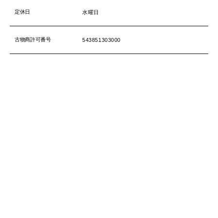
定休日
水曜日
古物商許可番号
543851303000