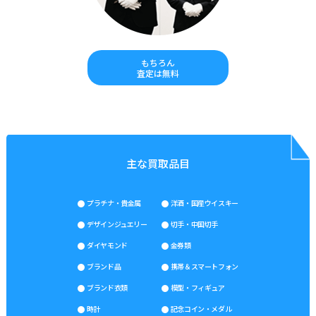
もちろん
査定は無料
主な買取品目
プラチナ・貴金属
洋酒・国産ウイスキー
デザインジュエリー
切手・中国切手
ダイヤモンド
金券類
ブランド品
携帯＆スマートフォン
ブランド衣類
模型・フィギュア
時計
記念コイン・メダル