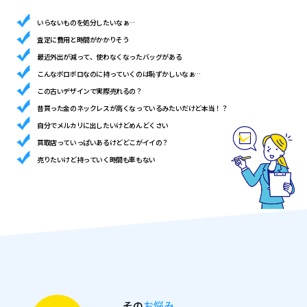
いらないものを処分したいなぁ…
査定に費用と時間がかかりそう
最近外出が減って、使わなくなったバッグがある
こんなボロボロなのに持っていくのは恥ずかしいなぁ…
この古いデザインで実際売れるの？
昔買った金のネックレスが高くなっているみたいだけど本当！？
自分でメルカリに出したいけどめんどくさい
買取店っていっぱいあるけどどこがイイの？
売りたいけど持っていく時間も車もない
その
お悩み
、