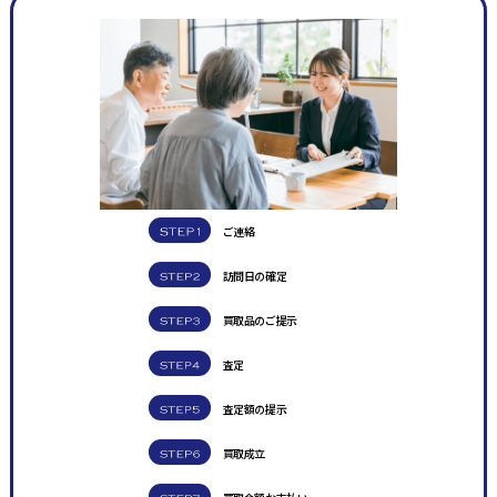
ご連絡
訪問日の確定
買取品のご提示
査定
査定額の提示
買取成立