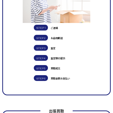
ご連絡
お品物郵送
査定
査定額の提示
買取成立
買取金額お支払い
出張買取