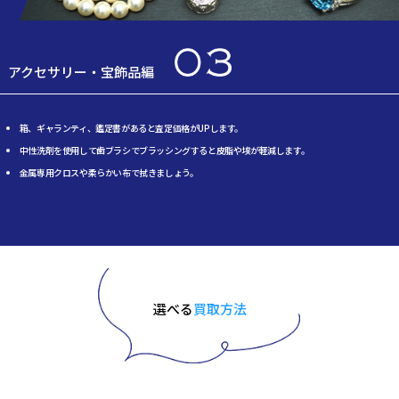
アクセサリー・宝飾品編
箱、ギャランティ、鑑定書があると査定価格がUPします。
中性洗剤を使用して歯ブラシでブラッシングすると皮脂や埃が軽減します。
金属専用クロスや柔らかい布で拭きましょう。
選べる
買取方法