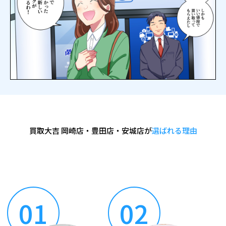
買取大吉 岡崎店・豊田店・安城店が
選ばれる理由