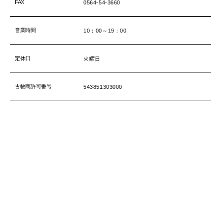
FAX
0564-54-3660
営業時間
10：00～19：00
定休日
火曜日
古物商許可番号
543851303000