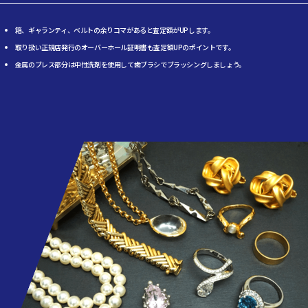
箱、ギャランティ、ベルトの余りコマがあると査定額がUPします。
取り扱い正規店発行のオーバーホール証明書も査定額UPのポイントです。
金属のブレス部分は中性洗剤を使用して歯ブラシでブラッシングしましょう。